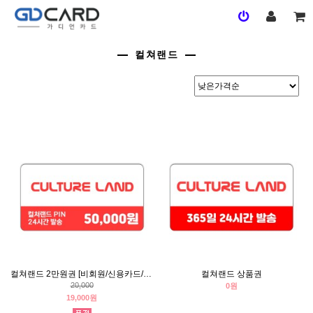
컬쳐랜드
컬쳐랜드 2만원권 [비회원/신용카드/휴대폰결제]
컬쳐랜드 상품권
20,000
0원
19,000원